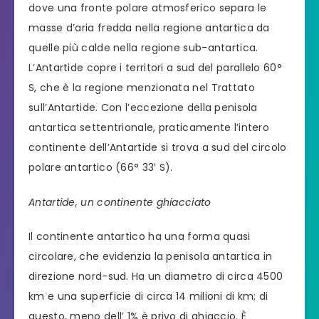
dove una fronte polare atmosferico separa le
masse d’aria fredda nella regione antartica da
quelle più calde nella regione sub-antartica.
L’Antartide copre i territori a sud del parallelo 60°
S, che è la regione menzionata nel Trattato
sull’Antartide. Con l’eccezione della penisola
antartica settentrionale, praticamente l’intero
continente dell’Antartide si trova a sud del circolo
polare antartico (66° 33′ S).
Antartide, un continente ghiacciato
Il continente antartico ha una forma quasi
circolare, che evidenzia la penisola antartica in
direzione nord-sud. Ha un diametro di circa 4500
km e una superficie di circa 14 milioni di km; di
questo, meno dell’ 1% è privo di ghiaccio. È