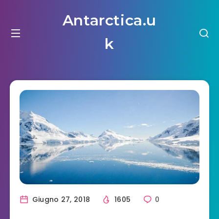
Antarctica.u
k
Giugno 27, 2018
1605
0