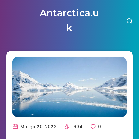
Antarctica.u
k
Março 20, 2022
1604
0