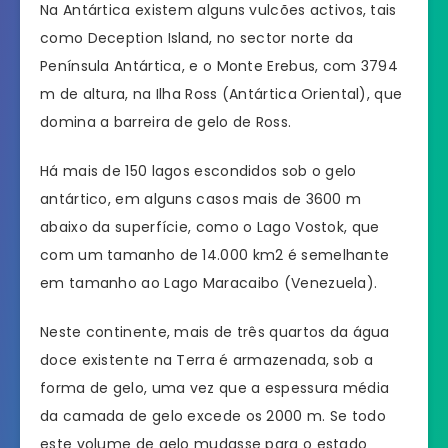
Na Antártica existem alguns vulcões activos, tais
como Deception Island, no sector norte da
Península Antártica, e o Monte Erebus, com 3794
m de altura, na Ilha Ross (Antártica Oriental), que
domina a barreira de gelo de Ross.
Há mais de 150 lagos escondidos sob o gelo
antártico, em alguns casos mais de 3600 m
abaixo da superfície, como o Lago Vostok, que
com um tamanho de 14.000 km2 é semelhante
em tamanho ao Lago Maracaibo (Venezuela).
Neste continente, mais de três quartos da água
doce existente na Terra é armazenada, sob a
forma de gelo, uma vez que a espessura média
da camada de gelo excede os 2000 m. Se todo
este volume de gelo mudasse para o estado