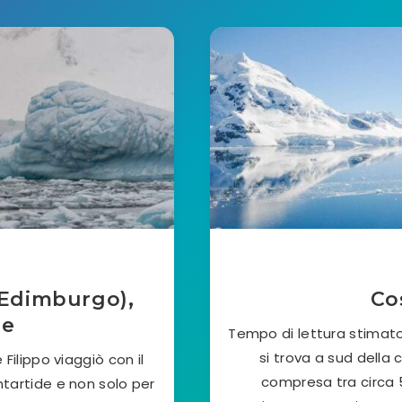
i Edimburgo),
Co
de
Tempo di lettura stimato
si trova a sud della
 Filippo viaggiò con il
compresa tra circa 5
Antartide e non solo per