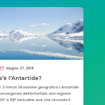
Giugno 27, 2018
s’è l’Antartide?
: 3 minuti Situazione geografica L’Antartide
 convergenza dell’Antartide, una regione
5° e 58° latitudine sud, che circonda il