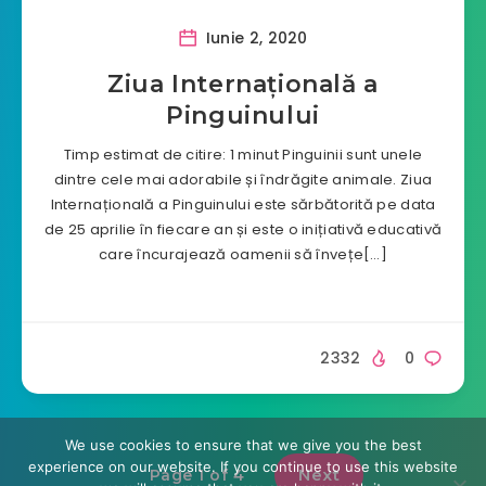
Iunie 2, 2020
Ziua Internațională a
Pinguinului
Timp estimat de citire: 1 minut Pinguinii sunt unele
dintre cele mai adorabile și îndrăgite animale. Ziua
Internațională a Pinguinului este sărbătorită pe data
de 25 aprilie în fiecare an și este o inițiativă educativă
care încurajează oamenii să învețe[…]
2332
0
We use cookies to ensure that we give you the best
experience on our website. If you continue to use this website
Next
Page 1 of 4