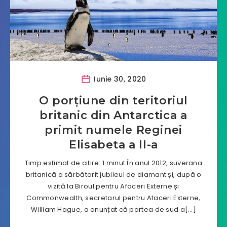
Iunie 30, 2020
O porțiune din teritoriul
britanic din Antarctica a
primit numele Reginei
Elisabeta a II-a
Timp estimat de citire: 1 minut În anul 2012, suverana
britanică a sărbătorit jubileul de diamant și, după o
vizită la Biroul pentru Afaceri Externe și
Commonwealth, secretarul pentru Afaceri Externe,
William Hague, a anunțat că partea de sud a[…]