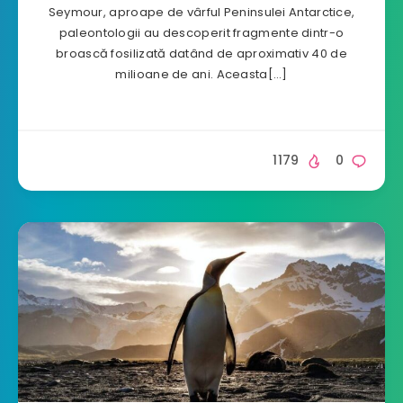
Seymour, aproape de vârful Peninsulei Antarctice,
paleontologii au descoperit fragmente dintr-o
broască fosilizată datând de aproximativ 40 de
milioane de ani. Aceasta[…]
1179
0