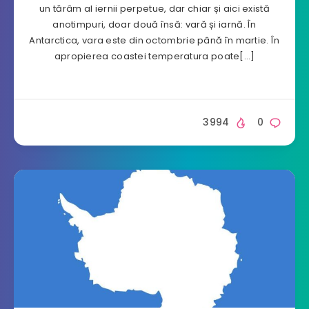
un tărâm al iernii perpetue, dar chiar și aici există
anotimpuri, doar două însă: vară și iarnă. În
Antarctica, vara este din octombrie până în martie. În
apropierea coastei temperatura poate[…]
3994
0