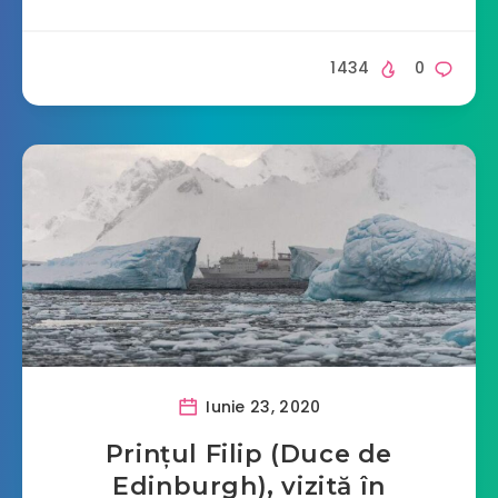
1434
0
Iunie 23, 2020
Prințul Filip (Duce de
Edinburgh), vizită în