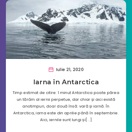
Iulie 21, 2020
Iarna în Antarctica
Timp estimat de citire: 1 minut Antarctica poate părea
un tărâm al iernii perpetue, dar chiar și aici există
anotimpuri, doar două însă: vară și iarnă. În
Antarctica, iarna este din aprilie până în septembrie.
Aici, iernile sunt lungi și[…]