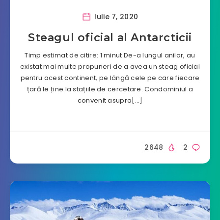
Iulie 7, 2020
Steagul oficial al Antarcticii
Timp estimat de citire: 1 minut De-a lungul anilor, au
existat mai multe propuneri de a avea un steag oficial
pentru acest continent, pe lângă cele pe care fiecare
țară le ține la stațiile de cercetare. Condominiul a
convenit asupra[…]
2648
2