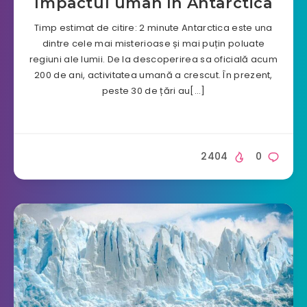
Impactul uman în Antarctica
Timp estimat de citire: 2 minute Antarctica este una
dintre cele mai misterioase și mai puțin poluate
regiuni ale lumii. De la descoperirea sa oficială acum
200 de ani, activitatea umană a crescut. În prezent,
peste 30 de țări au[…]
2404
0