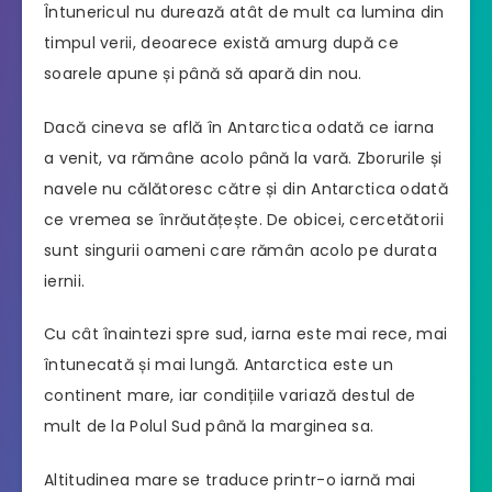
Întunericul nu durează atât de mult ca lumina din
timpul verii, deoarece există amurg după ce
soarele apune și până să apară din nou.
Dacă cineva se află în Antarctica odată ce iarna
a venit, va rămâne acolo până la vară. Zborurile și
navele nu călătoresc către și din Antarctica odată
ce vremea se înrăutățește. De obicei, cercetătorii
sunt singurii oameni care rămân acolo pe durata
iernii.
Cu cât înaintezi spre sud, iarna este mai rece, mai
întunecată și mai lungă. Antarctica este un
continent mare, iar condițiile variază destul de
mult de la Polul Sud până la marginea sa.
Altitudinea mare se traduce printr-o iarnă mai