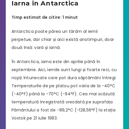
Iarna în Antarctica
Timp estimat de citire: 1 minut
Antarctica poate părea un tărâm al iernii
perpetue, dar chiar și aici există anotimpuri, doar
două însă: vară și iarnă.
În Antarctica, iarna este din aprilie până în
septembrie. Aici, iernile sunt lungi și foarte reci, cu
nopți întunecate care pot dura săptămâni întregi.
Temperaturile de pe platou pot varia de la -40°C
(-40°F) până la -70°C (-94°F). Cea mai scăzută
temperatură înregistrată vreodată pe suprafața
Pământului a fost de -89,2°C (-128,56°F) la stația
Vostok pe 21 iulie 1983.