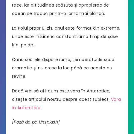
rece, iar altitudinea scăzută și apropierea de
ocean se traduc printr-o iarnă mai blândă.
La Polul propriu-zis, anul este format din extreme,
unde este întuneric constant iarna timp de șase
luni pe an.
Când soarele dispare iarna, temperaturile scad
dramatic și nu cresc la loc până ce acesta nu
revine.
Dacă vrei să afli cum este vara în Antarctica,
citește articolul nostru despre acest subiect:
Vara
în Antarctica
.
[Poză de pe Unsplash]