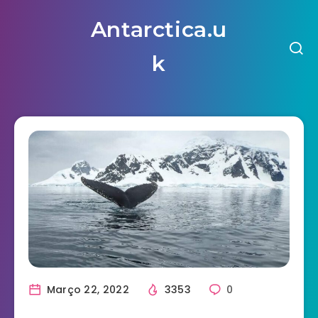
Antarctica.u
k
Março 22, 2022
3353
0