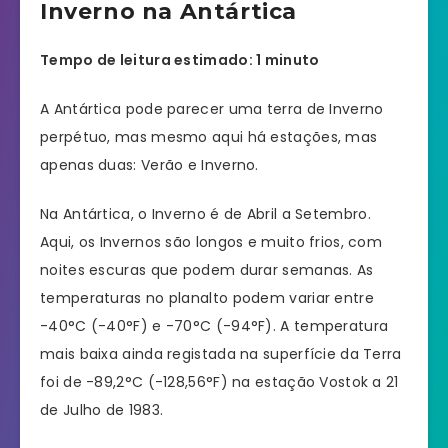
Inverno na Antártica
Tempo de leitura estimado: 1 minuto
A Antártica pode parecer uma terra de Inverno
perpétuo, mas mesmo aqui há estações, mas
apenas duas: Verão e Inverno.
Na Antártica, o Inverno é de Abril a Setembro.
Aqui, os Invernos são longos e muito frios, com
noites escuras que podem durar semanas. As
temperaturas no planalto podem variar entre
-40°C (-40°F) e -70°C (-94°F). A temperatura
mais baixa ainda registada na superfície da Terra
foi de -89,2°C (-128,56°F) na estação Vostok a 21
de Julho de 1983.