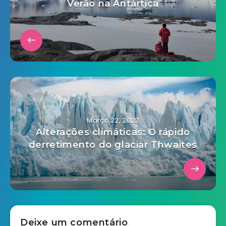
Verão na Antártica
Março 22, 2022
Alterações climáticas: O rápido
derretimento do glaciar Thwaites
Deixe um comentário