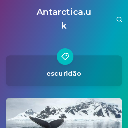
Antarctica.u
k
escuridão