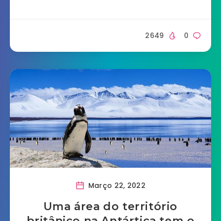
2649
0
Março 22, 2022
Uma área do território
britânico na Antártica tem o