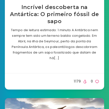
Incrível descoberta na
Antártica: O primeiro fóssil de
sapo
Tempo de leitura estimado: 1 minuto A Antártica nem
sempre tem sido um terreno baldio congelado. Em
Abril, na ilha de Seymour, perto da ponta da
Península Antártica, os paleontólogos descobriram
fragmentos de um sapo fossilizado que datam de
há[…]
1179
0