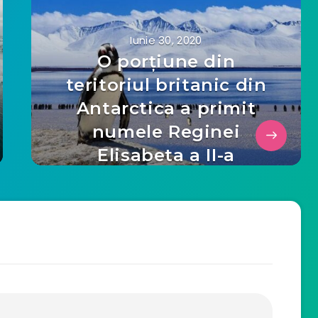
Iunie 30, 2020
O porțiune din
teritoriul britanic din
Antarctica a primit
numele Reginei
Elisabeta a II-a