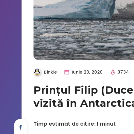
Binkie
Iunie 23, 2020
3734
Prințul Filip (Duc
vizită în Antarctic
Timp estimat de citire: 1 minut