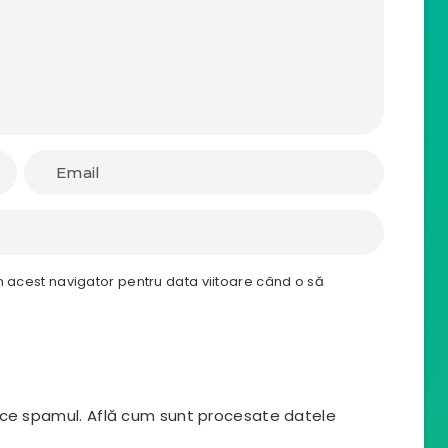
n acest navigator pentru data viitoare când o să
uce spamul.
Află cum sunt procesate datele