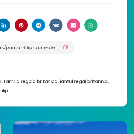
h
,
familia regala britanica
,
iahtul regal britannia
,
filip