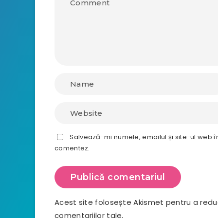
Salvează-mi numele, emailul și site-ul web î
comentez.
Acest site folosește Akismet pentru a red
comentariilor tale
.