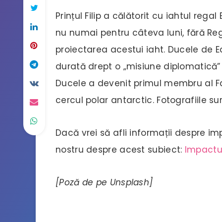
Prințul Filip a călătorit cu iahtul regal
nu numai pentru câteva luni, fără Regi
proiectarea acestui iaht. Ducele de 
durată drept o „misiune diplomatică” 
Ducele a devenit primul membru al Fa
cercul polar antarctic. Fotografiile su
Dacă vrei să afli informații despre im
nostru despre acest subiect:
Impactu
[Poză de pe Unsplash]