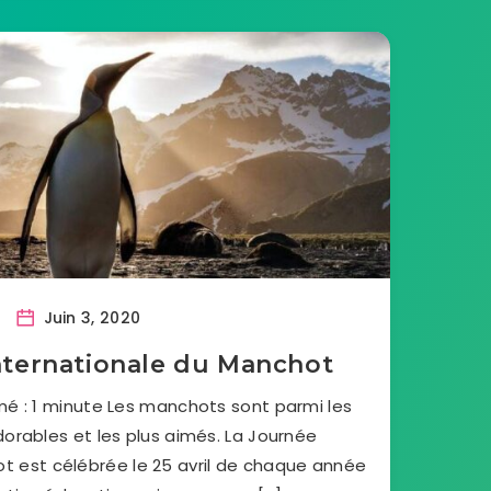
Juin 3, 2020
nternationale du Manchot
é : 1 minute Les manchots sont parmi les
dorables et les plus aimés. La Journée
t est célébrée le 25 avril de chaque année