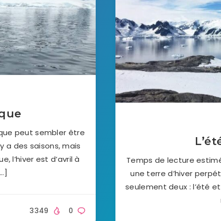
ique
ique peut sembler être
L’ét
 y a des saisons, mais
e, l’hiver est d’avril à
Temps de lecture estimé 
[…]
une terre d’hiver perpét
seulement deux : l’été et 
3349
0