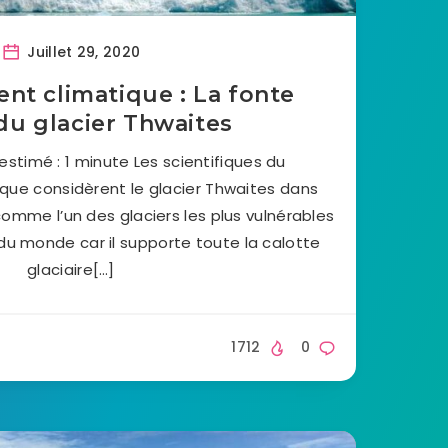
Juillet 29, 2020
nt climatique : La fonte
du glacier Thwaites
stimé : 1 minute Les scientifiques du
que considèrent le glacier Thwaites dans
comme l’un des glaciers les plus vulnérables
 du monde car il supporte toute la calotte
glaciaire[…]
1712
0