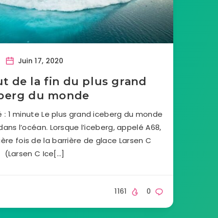
Juin 17, 2020
t de la fin du plus grand
eberg du monde
 : 1 minute Le plus grand iceberg du monde
 dans l’océan. Lorsque l’iceberg, appelé A68,
ière fois de la barrière de glace Larsen C
(Larsen C Ice[…]
1161
0