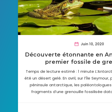
Juin 10, 2020
Découverte étonnante en Ant
premier fossile de gr
Temps de lecture estimé : 1 minute L’Antarct
été un désert gelé. En avril, sur l’Île Seymour,
péninsule antarctique, les paléontologue
fragments d’une grenouille fossilisée dat