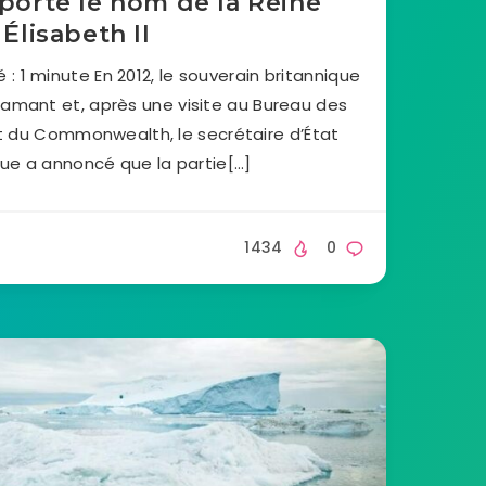
porte le nom de la Reine
Élisabeth II
: 1 minute En 2012, le souverain britannique
diamant et, après une visite au Bureau des
t du Commonwealth, le secrétaire d’État
ue a annoncé que la partie[…]
1434
0