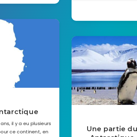
Antarctique
ns, il y a eu plusieurs
Une partie du
pour ce continent, en