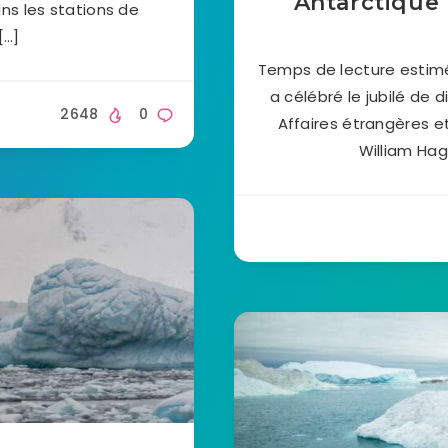
Antarctique 
ns les stations de
[…]
Temps de lecture estimé 
a célébré le jubilé de 
2648
0
Affaires étrangères e
William Hag