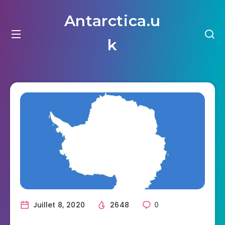
Antarctica.u
k
Juillet 8, 2020
2648
0