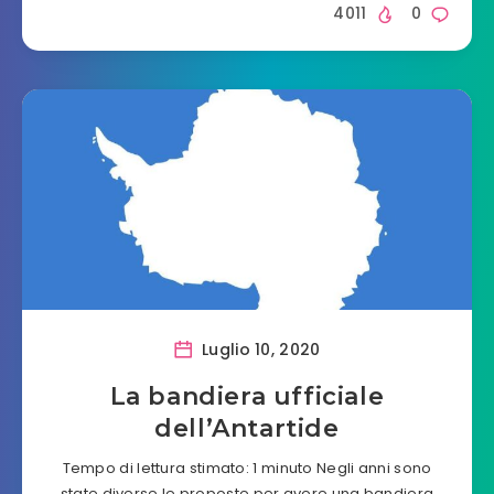
4011
0
Luglio 10, 2020
La bandiera ufficiale
dell’Antartide
Tempo di lettura stimato: 1 minuto Negli anni sono
state diverse le proposte per avere una bandiera