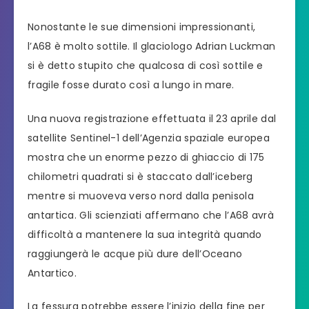
Nonostante le sue dimensioni impressionanti,
l’A68 è molto sottile. Il glaciologo Adrian Luckman
si è detto stupito che qualcosa di così sottile e
fragile fosse durato così a lungo in mare.
Una nuova registrazione effettuata il 23 aprile dal
satellite Sentinel-1 dell’Agenzia spaziale europea
mostra che un enorme pezzo di ghiaccio di 175
chilometri quadrati si è staccato dall’iceberg
mentre si muoveva verso nord dalla penisola
antartica. Gli scienziati affermano che l’A68 avrà
difficoltà a mantenere la sua integrità quando
raggiungerà le acque più dure dell’Oceano
Antartico.
La fessura potrebbe essere l’inizio della fine per