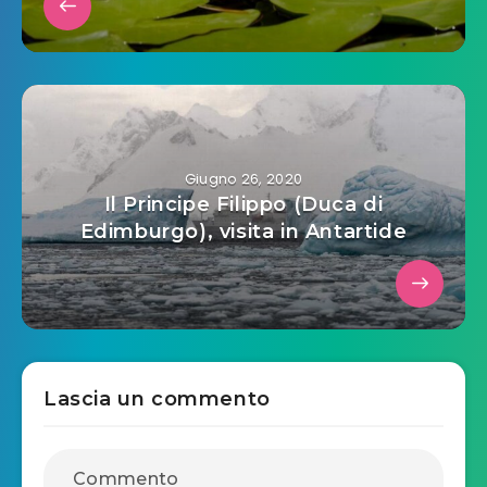
Giugno 26, 2020
Il Principe Filippo (Duca di
Edimburgo), visita in Antartide
Lascia un commento