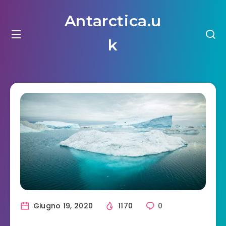
Antarctica.u
k
Giugno 19, 2020
1170
0