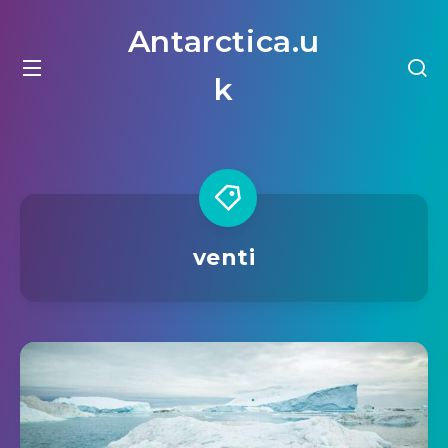
Antarctica.u
k
venti