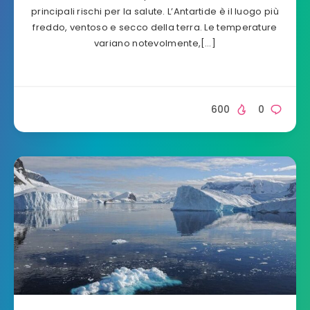
principali rischi per la salute. L’Antartide è il luogo più
freddo, ventoso e secco della terra. Le temperature
variano notevolmente,[…]
600
0