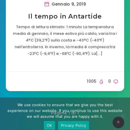
Gennaio 9, 2019
Il tempo in Antartide
Tempo di lettura stimato: 1 minuto La temperatura
media di gennaio, il mese estivo più caldo, varia tra i
4°C (39,2ºF) sulla costa e -40°C (-40ºF)
nell’entroterra. In inverno, la media è compresa tra
-23ºC (-9,4ºF) e -68ºC (-90,4ºF). La[…]
1005
0
We use cookies to ensure that we give you the best
experience on our website. If you continue to use this website
Pagina 1 di 1
we will assume that you are happy with it.
OK
Privacy Policy