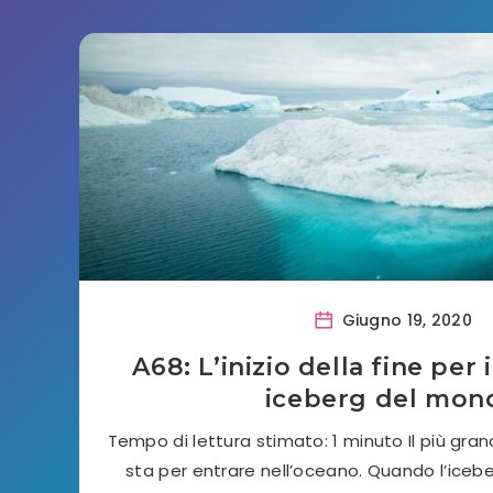
Giugno 19, 2020
A68: L’inizio della fine per 
iceberg del mon
Tempo di lettura stimato: 1 minuto Il più gr
sta per entrare nell’oceano. Quando l’iceb