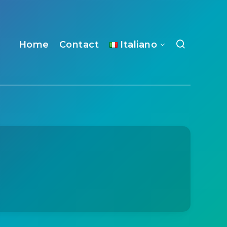
Home
Contact
Italiano