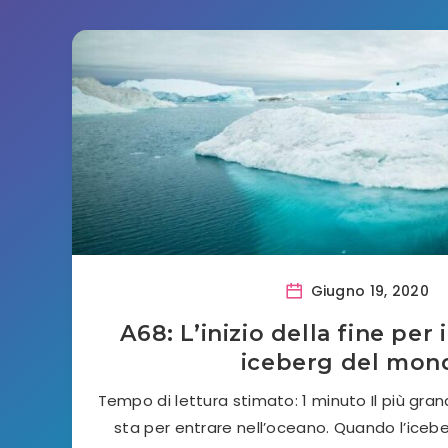
Giugno 19, 2020
A68: L’inizio della fine per 
iceberg del mon
Tempo di lettura stimato: 1 minuto Il più gr
sta per entrare nell’oceano. Quando l’iceb