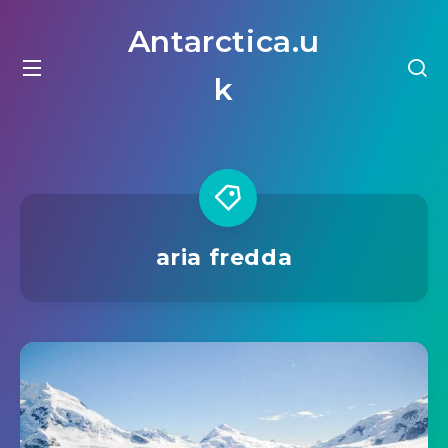
Antarctica.u
k
aria fredda