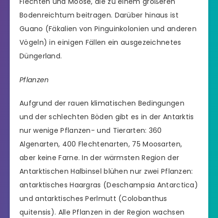
Flechten und Moose, die zu einem größeren
Bodenreichtum beitragen. Darüber hinaus ist
Guano (Fäkalien von Pinguinkolonien und anderen
Vögeln) in einigen Fällen ein ausgezeichnetes
Düngerland.
Pflanzen
Aufgrund der rauen klimatischen Bedingungen
und der schlechten Böden gibt es in der Antarktis
nur wenige Pflanzen- und Tierarten: 360
Algenarten, 400 Flechtenarten, 75 Moosarten,
aber keine Farne. In der wärmsten Region der
Antarktischen Halbinsel blühen nur zwei Pflanzen:
antarktisches Haargras (Deschampsia Antarctica)
und antarktisches Perlmutt (Colobanthus
quitensis). Alle Pflanzen in der Region wachsen