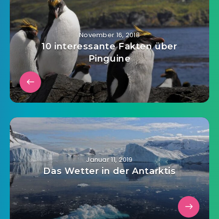
November 16, 2018
10 interessante Fakten über
Pinguine
Januar 11, 2019
Das Wetter in der Antarktis