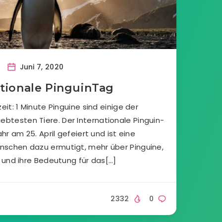
Juni 7, 2020
ationale PinguinTag
it: 1 Minute Pinguine sind einige der
btesten Tiere. Der Internationale Pinguin-
hr am 25. April gefeiert und ist eine
Menschen dazu ermutigt, mehr über Pinguine,
 und ihre Bedeutung für das[…]
2332
0