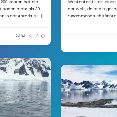
r 200 Jahren hat die
Westantarktis als einen
t haben mehr als 30
der Welt, da er die ges
 in der Antarktis,[…]
Zusammenbruch könnte d
2404
0