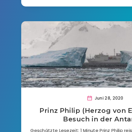
Juni 28, 2020
Prinz Philip (Herzog von 
Besuch in der Anta
Geschätzte Lesezeit: 1 Minute Prinz Philip rei