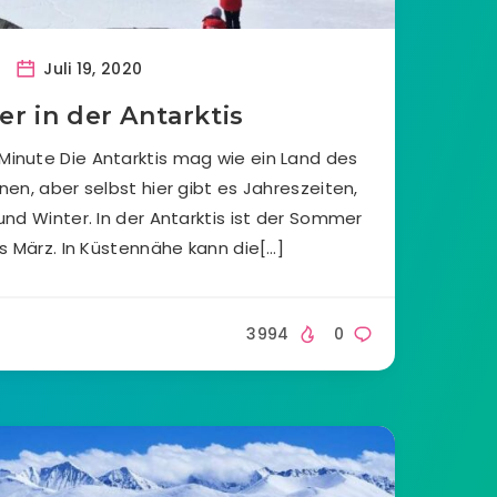
Juli 19, 2020
 in der Antarktis
 Minute Die Antarktis mag wie ein Land des
en, aber selbst hier gibt es Jahreszeiten,
nd Winter. In der Antarktis ist der Sommer
s März. In Küstennähe kann die[…]
3994
0