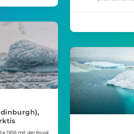
Edinburgh),
rktis
ste 1956 mit der Royal