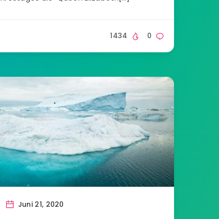
1434
0
Juni 21, 2020