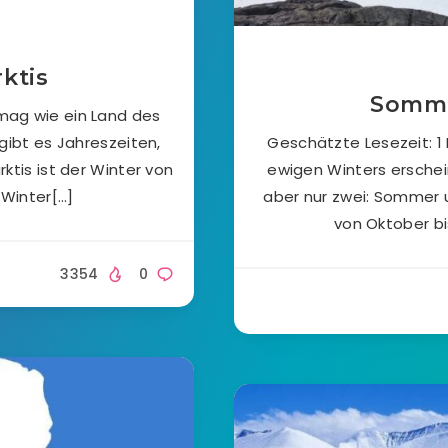
ktis
Sommer
 mag wie ein Land des
gibt es Jahreszeiten,
Geschätzte Lesezeit: 1
ktis ist der Winter von
ewigen Winters erschein
 Winter[…]
aber nur zwei: Sommer u
von Oktober bi
3354
0