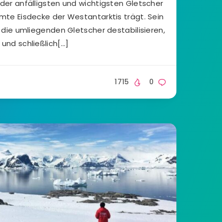
 der anfälligsten und wichtigsten Gletscher
amte Eisdecke der Westantarktis trägt. Sein
ie umliegenden Gletscher destabilisieren,
und schließlich[…]
1715
0