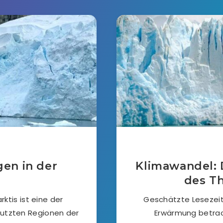
en in der
Klimawandel: 
des Th
ktis ist eine der
Geschätzte Lesezeit:
utzten Regionen der
Erwärmung betrac