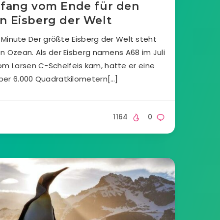
nfang vom Ende für den
n Eisberg der Welt
 Minute Der größte Eisberg der Welt steht
den Ozean. Als der Eisberg namens A68 im Juli
om Larsen C-Schelfeis kam, hatte er eine
ber 6.000 Quadratkilometern[…]
1164
0