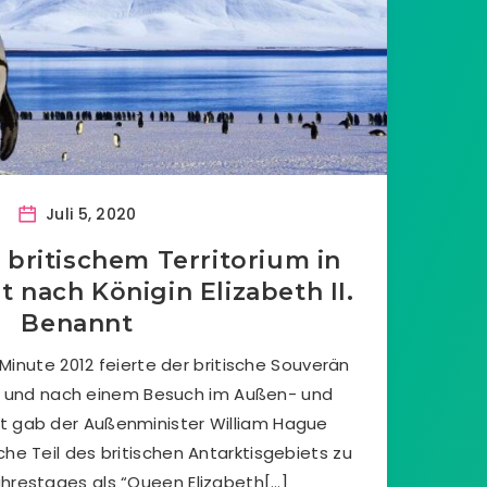
Juli 5, 2020
 britischem Territorium in
st nach Königin Elizabeth II.
Benannt
Minute 2012 feierte der britische Souverän
 und nach einem Besuch im Außen- und
ab der Außenminister William Hague
che Teil des britischen Antarktisgebiets zu
ahrestages als “Queen Elizabeth[…]