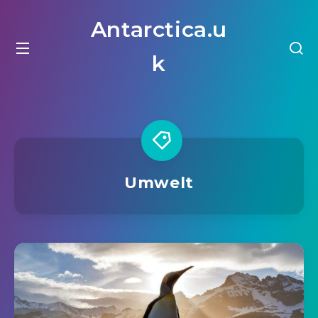
Antarctica.u
k
Umwelt