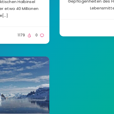
Gepflogenheiten des H
ktischen Halbinsel
Lebensmitte
er etwa 40 Millionen
ne[…]
1179
0