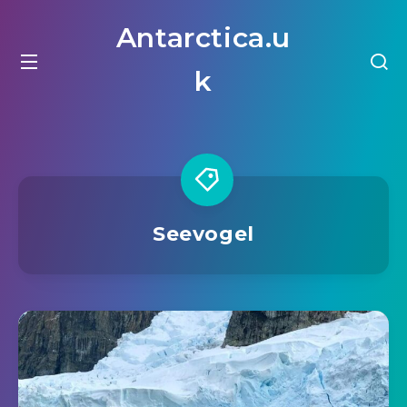
Antarctica.u
k
Seevogel