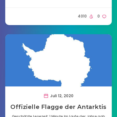
4010
0
Juli 12, 2020
Offizielle Flagge der Antarktis
Geschätzte Lesezeit: 1 Minute Im Laufe der Jahre gab