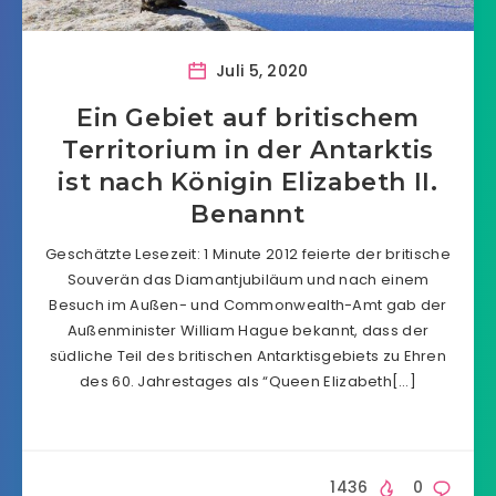
Juli 5, 2020
Ein Gebiet auf britischem
Territorium in der Antarktis
ist nach Königin Elizabeth II.
Benannt
Geschätzte Lesezeit: 1 Minute 2012 feierte der britische
Souverän das Diamantjubiläum und nach einem
Besuch im Außen- und Commonwealth-Amt gab der
Außenminister William Hague bekannt, dass der
südliche Teil des britischen Antarktisgebiets zu Ehren
des 60. Jahrestages als “Queen Elizabeth[…]
1436
0