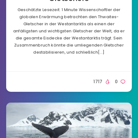
Geschätzte Lesezeit: 1 Minute Wissenschaftler der
globalen Erwärmung betrachten den Thwaites-
Gletscher in der Westantarktis als einen der
anfälligsten und wichtigsten Gletscher der Welt, da er
die gesamte Eisdecke der Westantarktis trägt. Sein
Zusammenbruch könnte die umliegenden Gletscher
destabilisieren, und schließlich[…]
1717
0