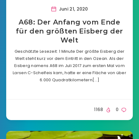
Juni 21, 2020
A68: Der Anfang vom Ende
für den größten Eisberg der
Welt
Geschätzte Lesezeit: 1 Minute Der größte Eisberg der
Welt steht kurz vor dem Eintritt in den Ozean. Als der
Eisberg namens A68 im Juli 2017 zum ersten Mal vom
Larsen C-Schelfeis kam, hatte er eine Fläche von über
6.000 Quadratkilometern[…]
1168
0