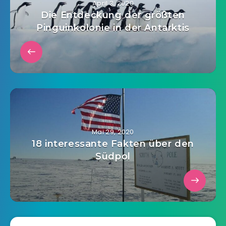
April 3, 2020
Die Entdeckung der größten
Pinguinkolonie in der Antarktis
Mai 29, 2020
18 interessante Fakten über den
Südpol