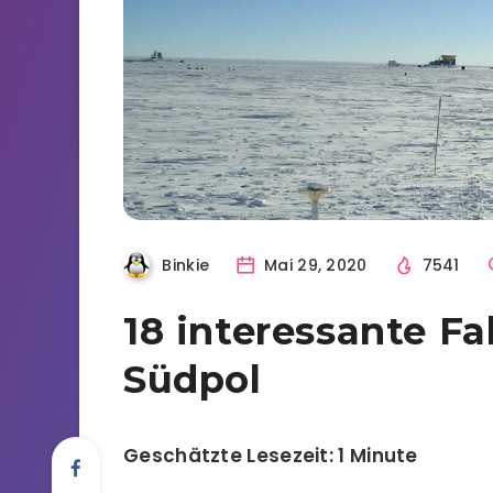
Binkie
Mai 29, 2020
7541
18 interessante F
Südpol
Geschätzte Lesezeit: 1 Minute