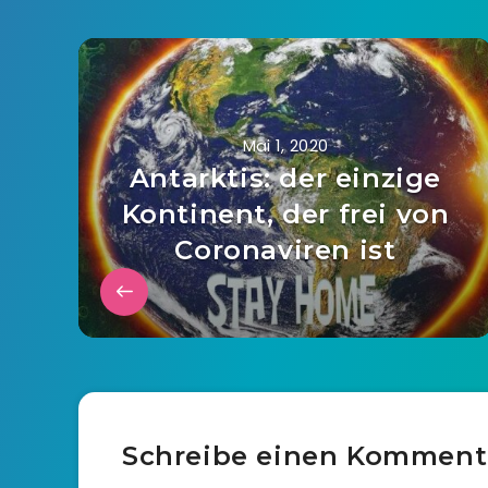
Mai 1, 2020
Antarktis: der einzige
Kontinent, der frei von
Coronaviren ist
Schreibe einen Komment