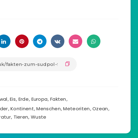
wal
,
Eis
,
Erde
,
Europa
,
Fakten
,
nder
,
Kontinent
,
Menschen
,
Meteoriten
,
Ozean
,
atur
,
Tieren
,
Wuste