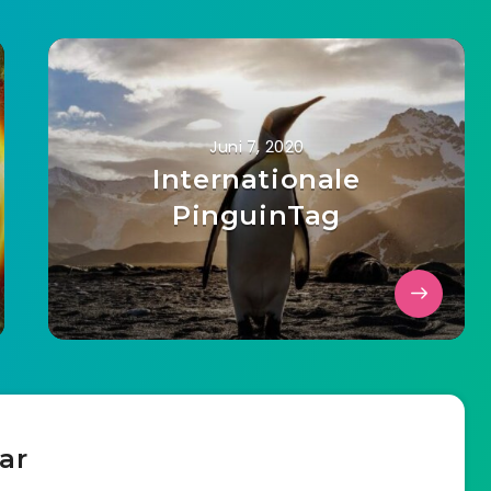
Juni 7, 2020
Internationale
PinguinTag
ar