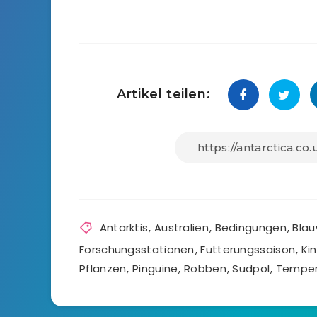
Artikel teilen:
Antarktis
,
Australien
,
Bedingungen
,
Blau
Forschungsstationen
,
Futterungssaison
,
Ki
Pflanzen
,
Pinguine
,
Robben
,
Sudpol
,
Temper