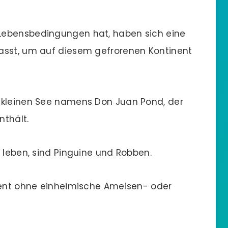
 Lebensbedingungen hat, haben sich eine
asst, um auf diesem gefrorenen Kontinent
n kleinen See namens Don Juan Pond, der
nthält.
s leben, sind Pinguine und Robben.
inent ohne einheimische Ameisen- oder