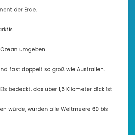
inent der Erde.
rktis.
en Ozean umgeben.
und fast doppelt so groß wie Australien.
Eis bedeckt, das über 1,6 Kilometer dick ist.
zen würde, würden alle Weltmeere 60 bis