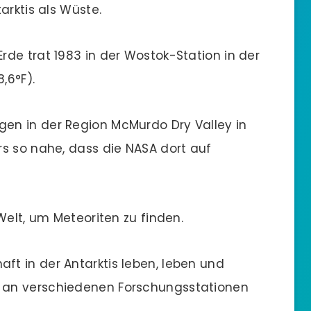
arktis als Wüste.
rde trat 1983 in der Wostok-Station in der
,6°F).
en in der Region McMurdo Dry Valley in
s so nahe, dass die NASA dort auf
 Welt, um Meteoriten zu finden.
t in der Antarktis leben, leben und
 an verschiedenen Forschungsstationen