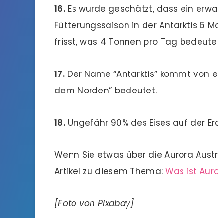
16.
Es wurde geschätzt, dass ein erw
Fütterungssaison in der Antarktis 6 Mo
frisst, was 4 Tonnen pro Tag bedeutet
17.
Der Name “Antarktis” kommt von e
dem Norden” bedeutet.
18.
Ungefähr 90% des Eises auf der Erde
Wenn Sie etwas über die Aurora Austr
Artikel zu diesem Thema:
Was ist Auro
[Foto von Pixabay]