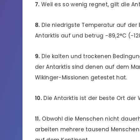
7.
Weil es so wenig regnet, gilt die Ant
8.
Die niedrigste Temperatur auf der E
Antarktis auf und betrug -89,2°C (-128
9.
Die kalten und trockenen Bedingung
der Antarktis sind denen auf dem Mar
Wikinger-Missionen getestet hat.
10.
Die Antarktis ist der beste Ort der
11.
Obwohl die Menschen nicht dauerhaf
arbeiten mehrere tausend Menschen
auf dem Kontinent.