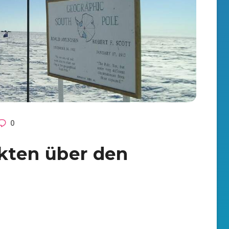
0
akten über den