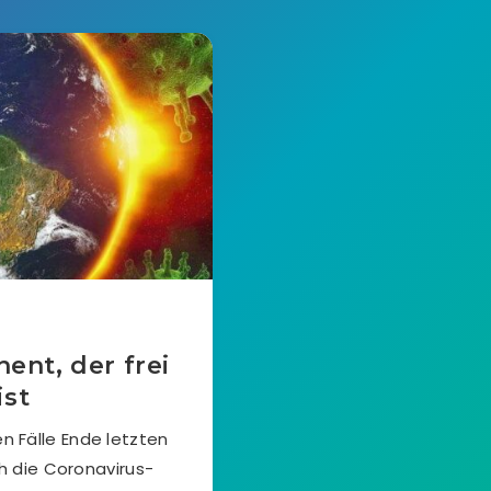
nent, der frei
ist
en Fälle Ende letzten
h die Coronavirus-