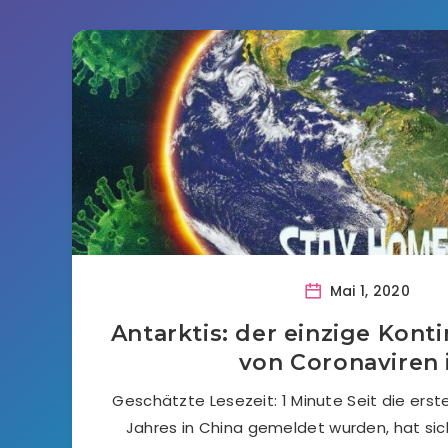
Mai 1, 2020
Antarktis: der einzige Konti
von Coronaviren 
Geschätzte Lesezeit: 1 Minute Seit die erst
Jahres in China gemeldet wurden, hat sic