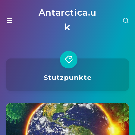
Antarctica.u
k
Stutzpunkte