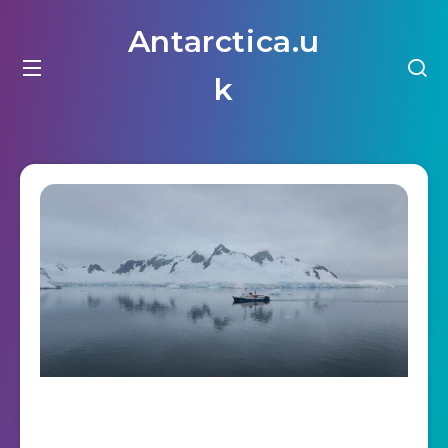
Antarctica.u
k