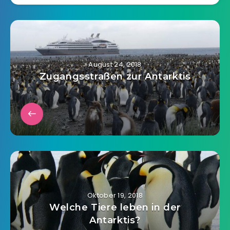
August 24, 2018
Zugangsstraßen zur Antarktis
Oktober 19, 2018
Welche Tiere leben in der
Antarktis?