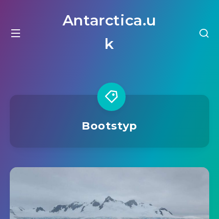
Antarctica.u
k
Bootstyp