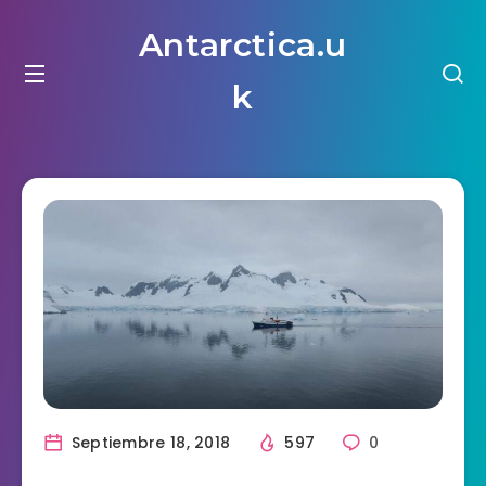
Antarctica.u
k
Septiembre 18, 2018
597
0