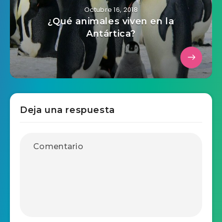
Octubre 16, 2018
¿Qué animales viven en la
Antártica?
Deja una respuesta