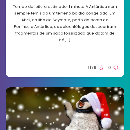
Tempo de leitura estimado: 1 minuto A Antártica nem
sempre tem sido um terreno baldio congelado. Em
Abril, na ilha de Seymour, perto da ponta da
Península Antártica, os paleontólogos descobriram
fragmentos de um sapo fossilizado que datam de
há[…]
1179
0