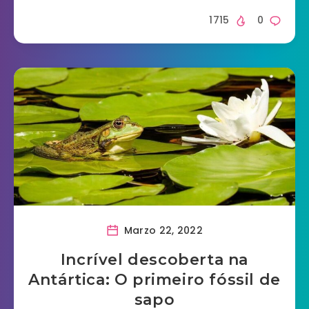
1715
0
Marzo 22, 2022
Incrível descoberta na
Antártica: O primeiro fóssil de
sapo