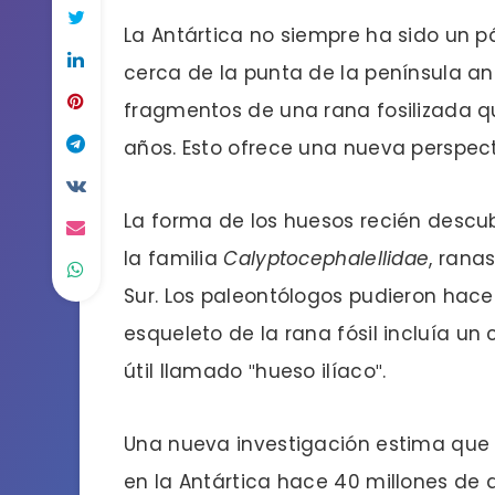
La Antártica no siempre ha sido un pá
cerca de la punta de la península an
fragmentos de una rana fosilizada 
años. Esto ofrece una nueva perspect
La forma de los huesos recién descub
la familia
Calyptocephalellidae
, rana
Sur. Los paleontólogos pudieron hace
esqueleto de la rana fósil incluía u
útil llamado ″hueso ilíaco″.
Una nueva investigación estima que
en la Antártica hace 40 millones d