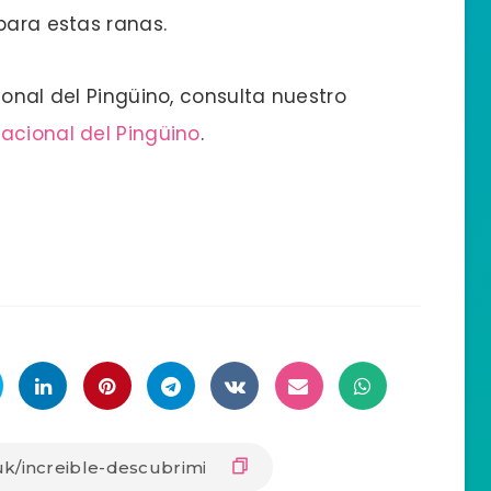
para estas ranas.
ional del Pingüino, consulta nuestro
rnacional del Pingüino
.