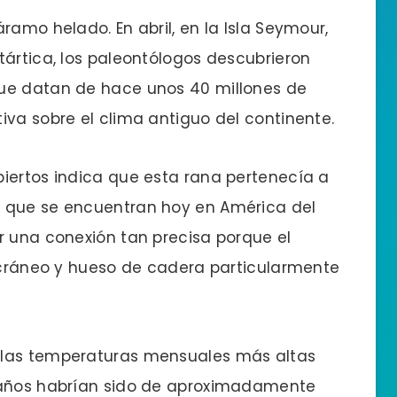
ramo helado. En abril, en la Isla Seymour,
tártica, los paleontólogos descubrieron
que datan de hace unos 40 millones de
iva sobre el clima antiguo del continente.
iertos indica que esta rana pertenecía a
s que se encuentran hoy en América del
r una conexión tan precisa porque el
n cráneo y hueso de cadera particularmente
 las temperaturas mensuales más altas
e años habrían sido de aproximadamente