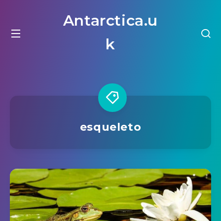
Antarctica.u
k
esqueleto