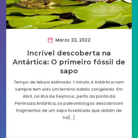
Marzo 22, 2022
Incrível descoberta na
Antártica: O primeiro fóssil de
sapo
Tempo de leitura estimado: 1 minuto A Antártica nem
sempre tem sido um terreno baldio congelado. Em
Abril, na ilha de Seymour, perto da ponta da
Península Antártica, os paleontólogos descobriram
fragmentos de um sapo fossilizado que datam de
há[…]