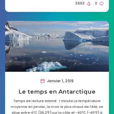
3693
0
Janvier 1, 2019
Le temps en Antarctique
Temps de lecture estimé : 1 minute La température
moyenne en janvier, le mois le plus chaud de l’été, se
situe entre 4ºC (39,2ºF) sur la côte et -40ºC (-40ºF) à