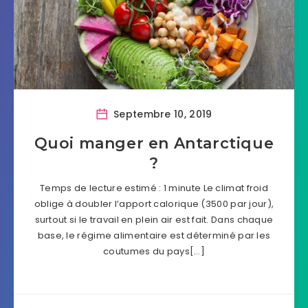
Septembre 10, 2019
Quoi manger en Antarctique
?
Temps de lecture estimé : 1 minute Le climat froid
oblige à doubler l’apport calorique (3500 par jour),
surtout si le travail en plein air est fait. Dans chaque
base, le régime alimentaire est déterminé par les
coutumes du pays[…]