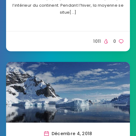
l’intérieur du continent. Pendant l’hiver, la moyenne se
situe[…]
1011
0
Décembre 4, 2018