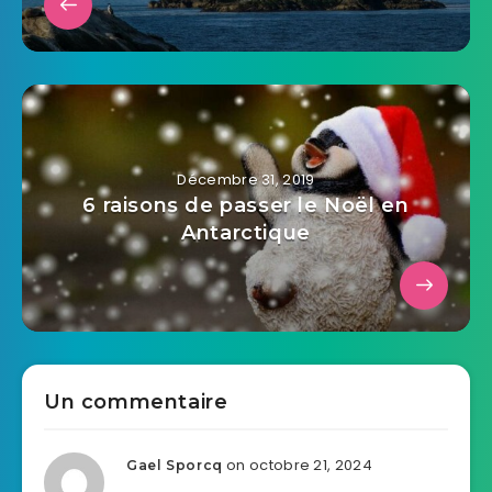
Décembre 31, 2019
6 raisons de passer le Noël en
Antarctique
Un commentaire
on octobre 21, 2024
Gael Sporcq