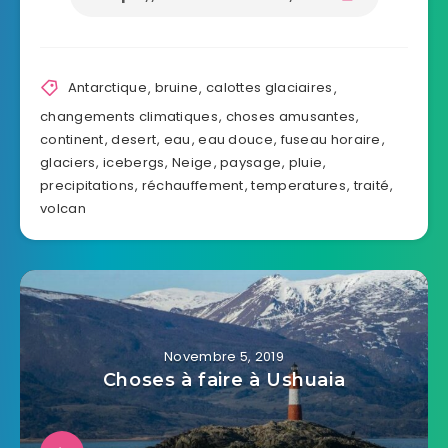
Antarctique
,
bruine
,
calottes glaciaires
,
changements climatiques
,
choses amusantes
,
continent
,
desert
,
eau
,
eau douce
,
fuseau horaire
,
glaciers
,
icebergs
,
Neige
,
paysage
,
pluie
,
precipitations
,
réchauffement
,
temperatures
,
traité
,
volcan
Novembre 5, 2019
Choses à faire à Ushuaia