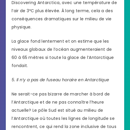
Discovering Antarctica, avec une température de
l’air de 3ºC plus élevée. À long terme, cela a des
conséquences dramatiques sur le milieu de vie
physique.
La glace fond lentement et on estime que les
niveaux globaux de l’océan augmenteraient de
60 à 65 mètres si toute la glace de l’Antarctique
fondait.
5. Il n’y a pas de fuseau horaire en Antarctique
Ne serait-ce pas bizarre de marcher à bord de
l’Antarctique et de ne pas connaître l’heure
actuelle? Le pôle Sud est situé au milieu de
l’Antarctique où toutes les lignes de longitude se
rencontrent, ce qui rend la zone inclusive de tous