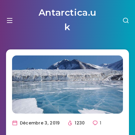
Antarctica.u
k
Décembre 3, 2019
1230
1