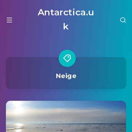
Antarctica.u
k
Neige