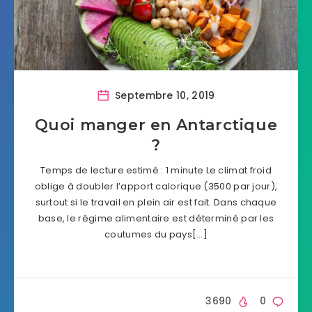
Septembre 10, 2019
Quoi manger en Antarctique
?
Temps de lecture estimé : 1 minute Le climat froid
oblige à doubler l’apport calorique (3500 par jour),
surtout si le travail en plein air est fait. Dans chaque
base, le régime alimentaire est déterminé par les
coutumes du pays[…]
3690
0