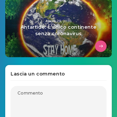
Aprile 29, 2020
Antartide: L’unico continente
senza coronavirus
Lascia un commento