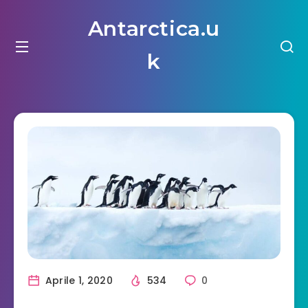
Antarctica.u
k
Aprile 1, 2020
534
0