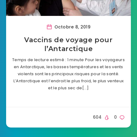
Octobre 8, 2019
Vaccins de voyage pour
l’Antarctique
Temps de lecture estimé : 1 minute Pour les voyageurs
en Antarctique, les basses températures et les vents
violents sont les principaux risques pour la santé.
L’Antarctique est l’endroit le plus froid, le plus venteux
et le plus sec de[…]
604
0