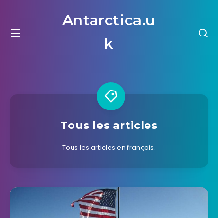
Antarctica.u
k
Tous les articles
Tous les articles en français.