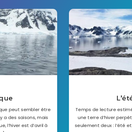
ique
L’ét
ique peut sembler être
Temps de lecture estimé 
 y a des saisons, mais
une terre d’hiver perpét
e, l’hiver est d’avril à
seulement deux : l’été et 