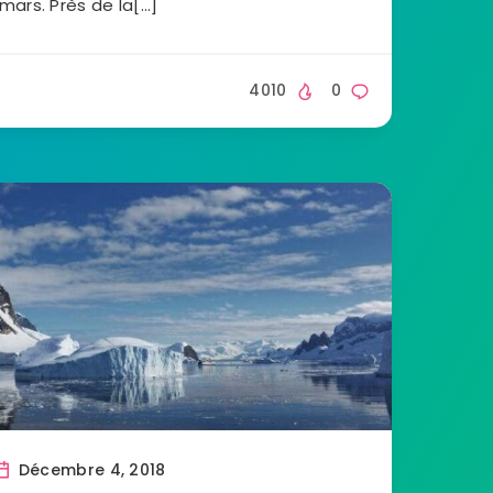
mars. Près de la[…]
4010
0
Décembre 4, 2018