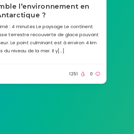
mble l’environnement en
Antarctique ?
imé : 4 minutes Le paysage Le continent
sse terrestre recouverte de glace pouvant
eur. Le point culminant est à environ 4 km
 du niveau de la mer. Il y[…]
1251
0