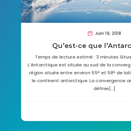
Juin 19, 2018
Qu’est-ce que l’Antar
Temps de lecture estimé : 3 minutes Situ
L’Antarctique est située au sud de la conver
région située entre environ 55° et 58° de lat
le continent antarctique. La convergence a
définie[…]