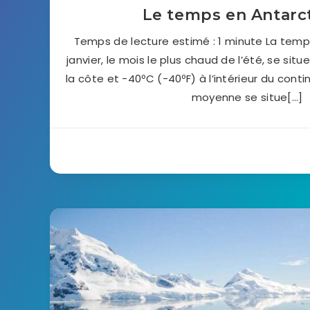
Le temps en Antarc
Temps de lecture estimé : 1 minute La te
janvier, le mois le plus chaud de l’été, se situ
la côte et -40ºC (-40ºF) à l’intérieur du contin
moyenne se situe[…]