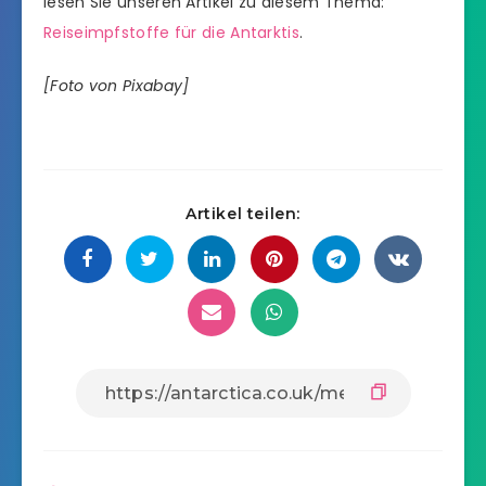
lesen Sie unseren Artikel zu diesem Thema:
Reiseimpfstoffe für die Antarktis
.
[Foto von Pixabay]
Artikel teilen: