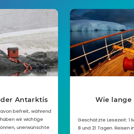
der Antarktis
Wie lange 
davon befreit, während
 haben wir wichtige
Geschätzte Lesezeit: 1 M
können, unerwünschte
8 und 21 Tagen. Reisen i