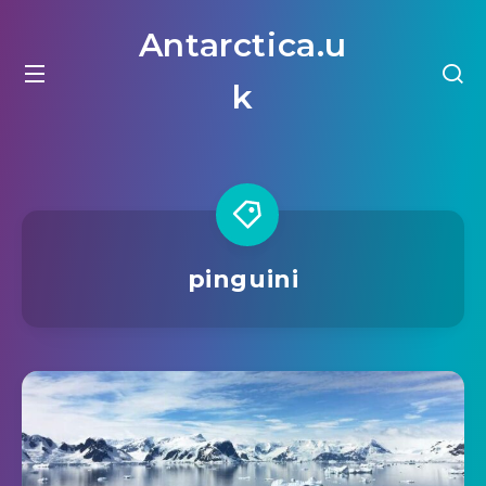
Antarctica.u
k
pinguini