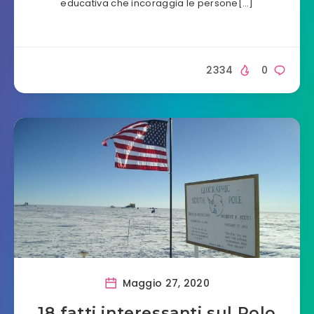
educativa che incoraggia le persone[…]
2334
0
Maggio 27, 2020
18 fatti interessanti sul Polo