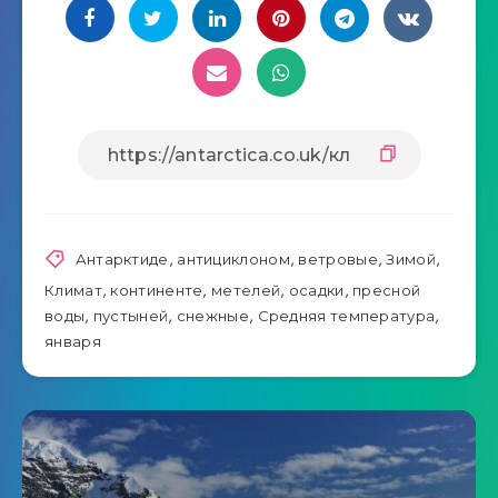
Антарктиде
,
антициклоном
,
ветровые
,
Зимой
,
Климат
,
континенте
,
метелей
,
осадки
,
пресной
воды
,
пустыней
,
снежные
,
Средняя температура
,
января