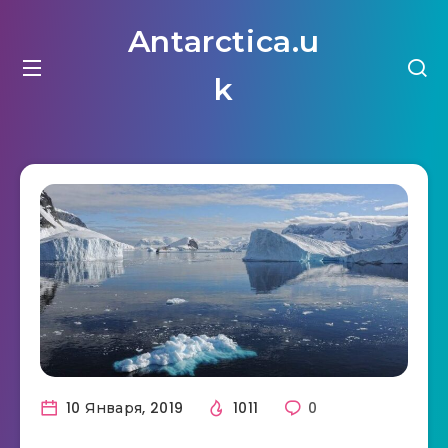
Antarctica.u
k
10 Января, 2019
1011
0