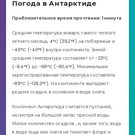
Погода в Антарктиде
Приблизительное время прочтения: 1 минута
Средняя температура января, самого теплого
летнего месяца, 4°C (39,2°F) на побережье и
-40°C (-40°F) внутри континента. Зимой
средняя температура составляет от -23°C
(-9,4°F) до -68°C (-90,4ºF). Минимальная
зарегистрированная температура составляла
-89°C (-128,2°F). На континенте выпадают
редкие осадки, в основном в виде снега.
Континент Антарктида считается пустыней,
несмотря на большой запас пресной воды.
Малое количество осадков , и, кроме того, вода
в виде льда или снега не помогает флоре и