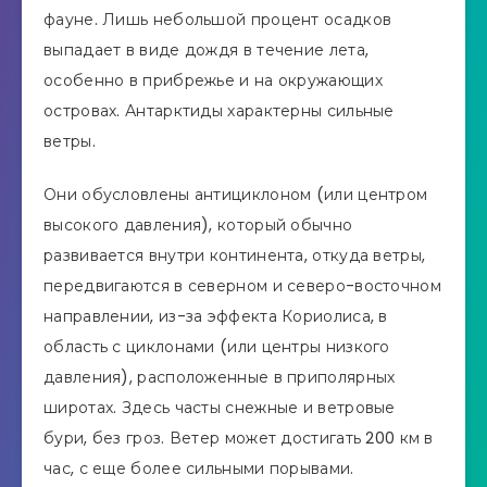
фауне. Лишь небольшой процент осадков
выпадает в виде дождя в течение лета,
особенно в прибрежье и на окружающих
островах. Антарктиды характерны сильные
ветры.
Они обусловлены антициклоном (или центром
высокого давления), который обычно
развивается внутри континента, откуда ветры,
передвигаются в северном и северо-восточном
направлении, из-за эффекта Кориолиса, в
область с циклонами (или центры низкого
давления), расположенные в приполярных
широтах. Здесь часты снежные и ветровые
бури, без гроз. Ветер может достигать 200 км в
час, с еще более сильными порывами.