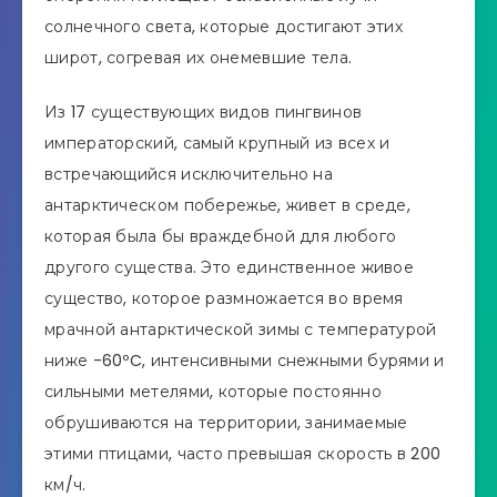
солнечного света, которые достигают этих
широт, согревая их онемевшие тела.
Из 17 существующих видов пингвинов
императорский, самый крупный из всех и
встречающийся исключительно на
антарктическом побережье, живет в среде,
которая была бы враждебной для любого
другого существа. Это единственное живое
существо, которое размножается во время
мрачной антарктической зимы с температурой
ниже -60ºC, интенсивными снежными бурями и
сильными метелями, которые постоянно
обрушиваются на территории, занимаемые
этими птицами, часто превышая скорость в 200
км/ч.