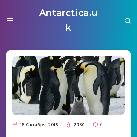
Antarctica.u
k
18 Октября, 2018
2080
0