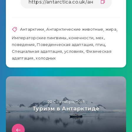
Антарктики
,
Антарктические животные
,
жира
,
Императорские пингвины
,
конечности
,
мех
,
поведения
,
Поведенческая адаптация
,
птиц
,
Специальная адаптация
,
условиях
,
Физическая
адаптация
,
холодных
20 Сентября, 2018
Туризм в Антарктиде