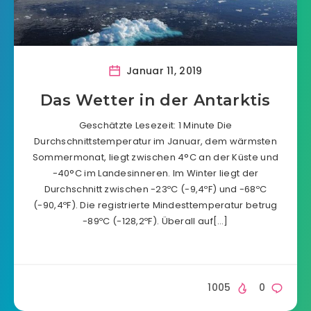
Januar 11, 2019
Das Wetter in der Antarktis
Geschätzte Lesezeit: 1 Minute Die
Durchschnittstemperatur im Januar, dem wärmsten
Sommermonat, liegt zwischen 4°C an der Küste und
-40°C im Landesinneren. Im Winter liegt der
Durchschnitt zwischen -23ºC (-9,4ºF) und -68ºC
(-90,4ºF). Die registrierte Mindesttemperatur betrug
-89ºC (-128,2ºF). Überall auf[…]
1005
0