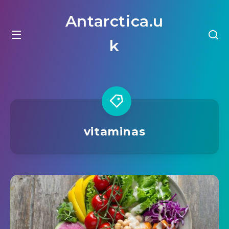
Antarctica.u
k
vitaminas