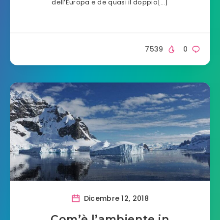
dell’Europa e de quasi il doppio[…]
7539
0
Dicembre 12, 2018
Com’è l’ambiente in