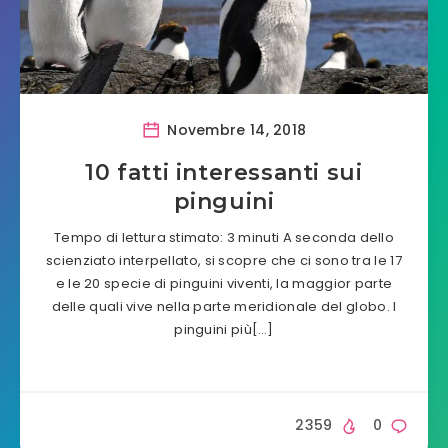
Novembre 14, 2018
10 fatti interessanti sui
pinguini
Tempo di lettura stimato: 3 minuti A seconda dello
scienziato interpellato, si scopre che ci sono tra le 17
e le 20 specie di pinguini viventi, la maggior parte
delle quali vive nella parte meridionale del globo. I
pinguini più[…]
2359
0