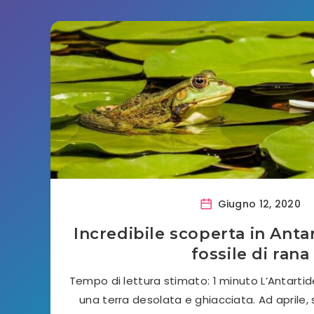
Giugno 12, 2020
Incredibile scoperta in Antar
fossile di rana
Tempo di lettura stimato: 1 minuto L’Antart
una terra desolata e ghiacciata. Ad aprile, s