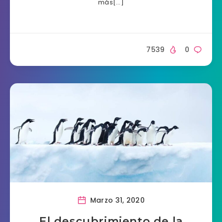
más[…]
7539
0
Marzo 31, 2020
El descubrimiento de la