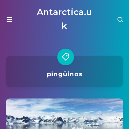
Antarctica.u
k
pingüinos